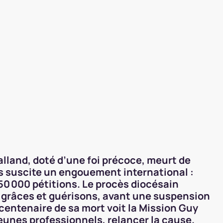
alland, doté d’une foi précoce, meurt de
cès suscite un engouement international :
50 000 pétitions. Le procès diocésain
de grâces et guérisons, avant une suspension
 centenaire de sa mort voit la Mission Guy
jeunes professionnels, relancer la cause.