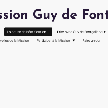
ssion Guy de Fon
La cause de béatification
Prier avec Guy de Fontgalland
velles de la Mission
Participer à la Mission !
Faire un don