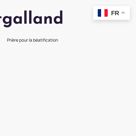
FR
tgalland
Prière pour la béatification