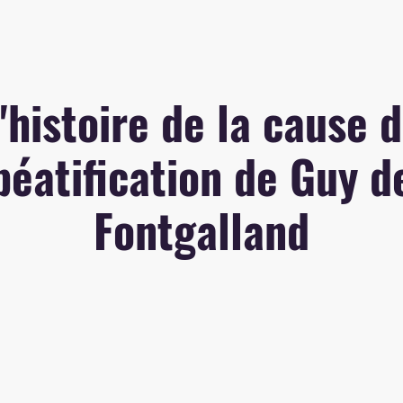
'histoire de la cause 
béatification de Guy d
Fontgalland