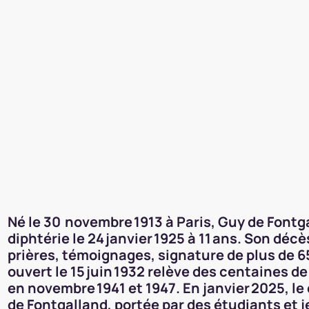
Né le 30 novembre 1913 à Paris, Guy de Fontg
diphtérie le 24 janvier 1925 à 11 ans. Son dé
prières, témoignages, signature de plus de 6
ouvert le 15 juin 1932 relève des centaines 
en novembre 1941 et 1947. En janvier 2025, le
de Fontgalland, portée par des étudiants et 