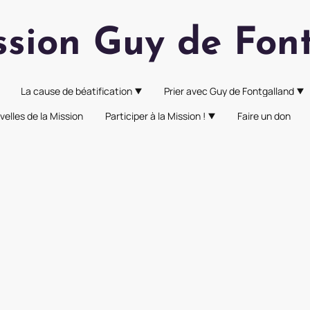
ssion Guy de Fon
La cause de béatification
Prier avec Guy de Fontgalland
velles de la Mission
Participer à la Mission !
Faire un don