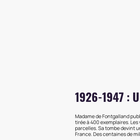
1926-1947 : U
Madame de Fontgalland publia
tirée à 400 exemplaires. Le
parcelles. Sa tombe devint un
France. Des centaines de mil