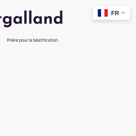
FR
tgalland
Prière pour la béatification